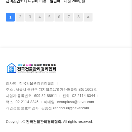
급여조건
회사 내규에 따름
월급여
세전 280만원
2
3
4
5
6
7
8
1
회사명 : 전국건물관리경리협회
|
주소 : 서울시 금천구 디지털로178 가산퍼블릭 B동 1602호
사업자 등록번호 : 609-82-88911
전화 : 02-2114-8344
|
|
팩스 : 02-2114-8345
이메일 : ceoaplusa@naver.com
|
개인정보 보호책임자 : 김종선 zandori38@naver.com
Copyright ©
전국건물관리경리협회.
All rights reserved.