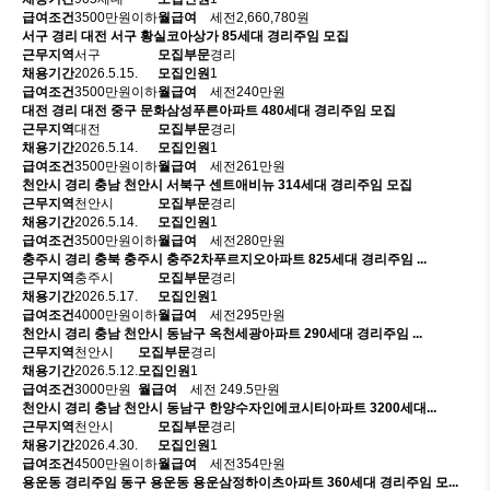
급여조건
3500만원이하
월급여
세전2,660,780원
서구
경리
대전 서구 황실코아상가 85세대 경리주임 모집
근무지역
서구
모집부문
경리
채용기간
2026.5.15.
모집인원
1
급여조건
3500만원이하
월급여
세전240만원
대전
경리
대전 중구 문화삼성푸른아파트 480세대 경리주임 모집
근무지역
대전
모집부문
경리
채용기간
2026.5.14.
모집인원
1
급여조건
3500만원이하
월급여
세전261만원
천안시
경리
충남 천안시 서북구 센트애비뉴 314세대 경리주임 모집
근무지역
천안시
모집부문
경리
채용기간
2026.5.14.
모집인원
1
급여조건
3500만원이하
월급여
세전280만원
충주시
경리
충북 충주시 충주2차푸르지오아파트 825세대 경리주임 ...
근무지역
충주시
모집부문
경리
채용기간
2026.5.17.
모집인원
1
급여조건
4000만원이하
월급여
세전295만원
천안시
경리
충남 천안시 동남구 옥천세광아파트 290세대 경리주임 ...
근무지역
천안시
모집부문
경리
채용기간
2026.5.12.
모집인원
1
급여조건
3000만원
월급여
세전 249.5만원
천안시
경리
충남 천안시 동남구 한양수자인에코시티아파트 3200세대...
근무지역
천안시
모집부문
경리
채용기간
2026.4.30.
모집인원
1
급여조건
4500만원이하
월급여
세전354만원
용운동
경리주임
동구 용운동 용운삼정하이츠아파트 360세대 경리주임 모...