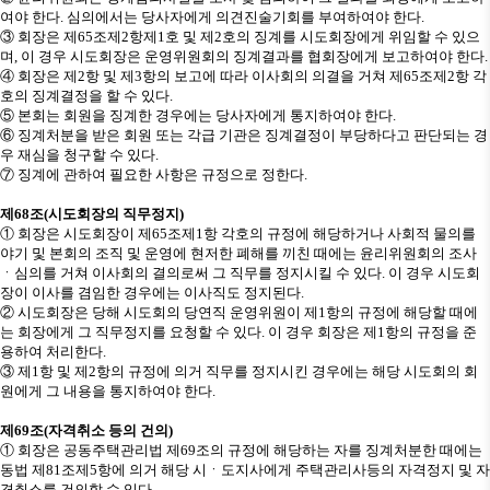
여야 한다
.
심의에서는 당사자에게 의견진술기회를 부여하여야 한다
.
③
회장은 제
65
조제
2
항제
1
호 및 제
2
호의 징계를 시도회장에게 위임할 수 있으
며
,
이 경우 시도회장은 운영위원회의 징계결과를 협회장에게 보고하여야 한다
.
④
회장은 제
2
항 및 제
3
항의 보고에 따라 이사회의 의결을 거쳐 제
65
조제
2
항 각
호의 징계결정을 할 수 있다
.
⑤
본회는 회원을 징계한 경우에는 당사자에게 통지하여야 한다
.
⑥
징계처분을 받은 회원 또는 각급 기관은 징계결정이 부당하다고 판단되는 경
우 재심을 청구할 수 있다
.
⑦
징계에 관하여 필요한 사항은 규정으로 정한다
.
제
68
조
(
시도회장의 직무정지
)
①
회장은 시도회장이 제
65
조제
1
항 각호의 규정에 해당하거나 사회적 물의를
야기 및 본회의 조직 및 운영에 현저한 폐해를 끼친 때에는 윤리위원회의 조사
ㆍ
심의를 거쳐 이사회의 결의로써 그 직무를 정지시킬 수 있다
.
이 경우 시도회
장이 이사를 겸임한 경우에는 이사직도 정지된다
.
②
시도회장은 당해 시도회의 당연직 운영위원이 제
1
항의 규정에 해당할 때에
는 회장에게 그 직무정지를 요청할 수 있다
.
이 경우 회장은 제
1
항의 규정을 준
용하여 처리한다
.
③
제
1
항 및 제
2
항의 규정에 의거 직무를 정지시킨 경우에는 해당 시도회의 회
원에게 그 내용을 통지하여야 한다
.
제
69
조
(
자격취소 등의 건의
)
①
회장은 공동주택관리법 제
69
조의 규정에 해당하는 자를 징계처분한 때에는
동법 제
81
조제
5
항에 의거 해당 시
ㆍ
도지사에게 주택관리사등의 자격정지 및 자
격취소를 건의할 수 있다
.