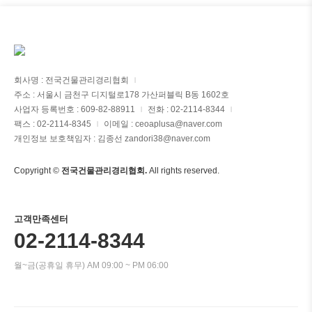
회사명 : 전국건물관리경리협회
|
주소 : 서울시 금천구 디지털로178 가산퍼블릭 B동 1602호
사업자 등록번호 : 609-82-88911
전화 : 02-2114-8344
|
|
팩스 : 02-2114-8345
이메일 : ceoaplusa@naver.com
|
개인정보 보호책임자 : 김종선 zandori38@naver.com
Copyright ©
전국건물관리경리협회.
All rights reserved.
고객만족센터
02-2114-8344
월~금(공휴일 휴무) AM 09:00 ~ PM 06:00