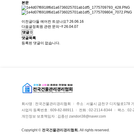
본문
총회/이사
긴급구호/
이전글
다들 에어컨 트셨나요?
26.06.16
다음글
정회원 관련 문의~!!
26.04.07
입회
댓글
0
댓글목록
등록된 댓글이 없습니다.
회사명 : 전국건물관리경리협회
주소 : 서울시 금천구 디지털로178 
|
사업자 등록번호 : 609-82-88911
전화 : 02-2114-8344
팩스 : 02-
|
|
개인정보 보호책임자 : 김종선 zandori38@naver.com
Copyright ©
전국건물관리경리협회.
All rights reserved.