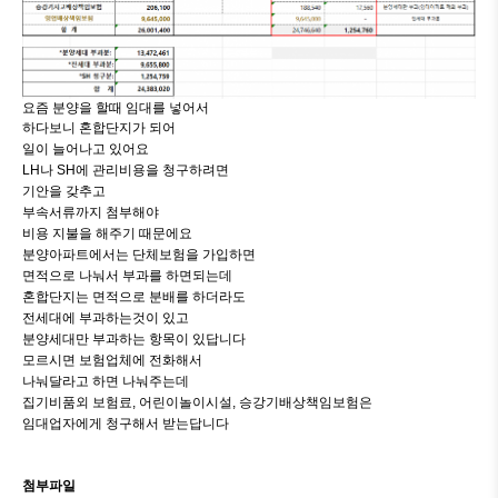
요즘 분양을 할때 임대를 넣어서
하다보니 혼합단지가 되어
일이 늘어나고 있어요
LH나 SH에 관리비용을 청구하려면
기안을 갖추고
부속서류까지 첨부해야
비용 지불을 해주기 때문에요
분양아파트에서는 단체보험을 가입하면
면적으로 나눠서 부과를 하면되는데
혼합단지는 면적으로 분배를 하더라도
전세대에 부과하는것이 있고
분양세대만 부과하는 항목이 있답니다
모르시면 보험업체에 전화해서
나눠달라고 하면 나눠주는데
집기비품외 보험료, 어린이놀이시설, 승강기배상책임보험은
임대업자에게 청구해서 받는답니다
첨부파일