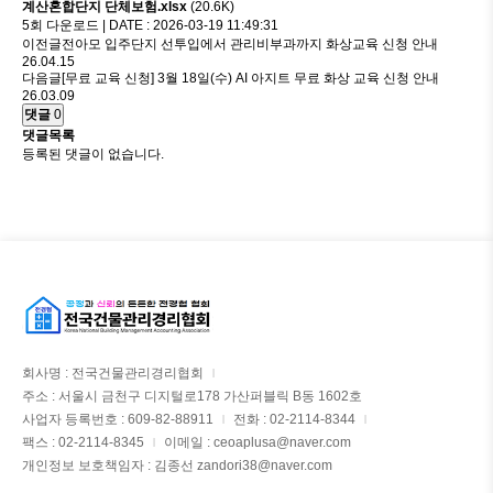
계산혼합단지 단체보험.xlsx
(20.6K)
5회 다운로드 | DATE : 2026-03-19 11:49:31
이전글
전아모 입주단지 선투입에서 관리비부과까지 화상교육 신청 안내
26.04.15
다음글
[무료 교육 신청] 3월 18일(수) AI 아지트 무료 화상 교육 신청 안내
26.03.09
댓글
0
댓글목록
등록된 댓글이 없습니다.
회사명 : 전국건물관리경리협회
|
주소 : 서울시 금천구 디지털로178 가산퍼블릭 B동 1602호
사업자 등록번호 : 609-82-88911
전화 : 02-2114-8344
|
|
팩스 : 02-2114-8345
이메일 : ceoaplusa@naver.com
|
개인정보 보호책임자 : 김종선 zandori38@naver.com