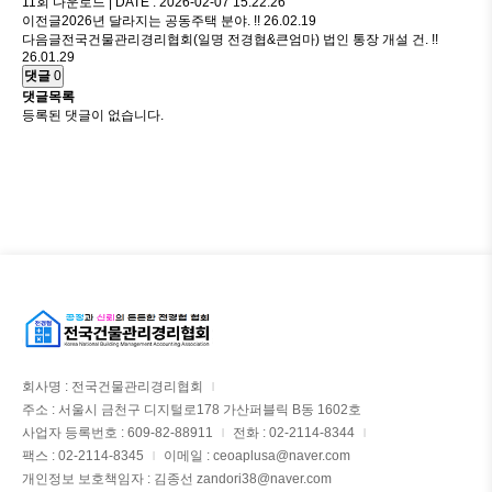
11회 다운로드 | DATE : 2026-02-07 15:22:26
이전글
2026년 달라지는 공동주택 분야. !!
26.02.19
다음글
전국건물관리경리협회(일명 전경협&큰엄마) 법인 통장 개설 건. !!
26.01.29
댓글
0
댓글목록
등록된 댓글이 없습니다.
회사명 : 전국건물관리경리협회
|
주소 : 서울시 금천구 디지털로178 가산퍼블릭 B동 1602호
사업자 등록번호 : 609-82-88911
전화 : 02-2114-8344
|
|
팩스 : 02-2114-8345
이메일 : ceoaplusa@naver.com
|
개인정보 보호책임자 : 김종선 zandori38@naver.com