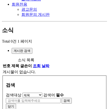
회원전용
광고문의
회원문의 게시판
소식
Total 0건
1 페이지
게시판 검색
소식 목록
번호
제목
글쓴이
조회
날짜
게시물이 없습니다.
검색
검색대상
검색어
필수
검색
닫기