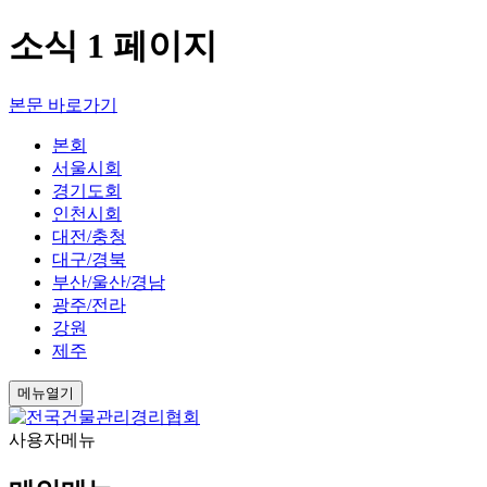
소식 1 페이지
본문 바로가기
본회
서울시회
경기도회
인천시회
대전/충청
대구/경북
부산/울산/경남
광주/전라
강원
제주
메뉴열기
사용자메뉴