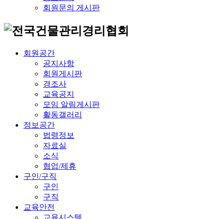
회원문의 게시판
회원공간
공지사항
회원게시판
경조사
교육공지
모임 알림게시판
활동갤러리
정보공간
법령정보
자료실
소식
협업/제휴
구인/구직
구인
구직
교육안전
교육시스템