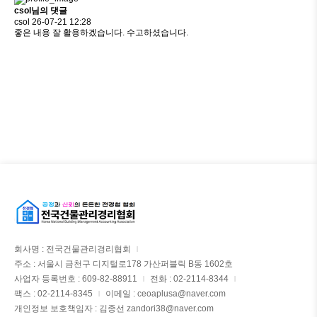
csol님의 댓글
csol
26-07-21 12:28
좋은 내용 잘 활용하겠습니다. 수고하셨습니다.
회사명 : 전국건물관리경리협회
|
주소 : 서울시 금천구 디지털로178 가산퍼블릭 B동 1602호
사업자 등록번호 : 609-82-88911
전화 : 02-2114-8344
|
|
팩스 : 02-2114-8345
이메일 : ceoaplusa@naver.com
|
개인정보 보호책임자 : 김종선 zandori38@naver.com