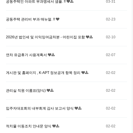
공동주택인 아파트 부과명세서 샘플. !!
03-31
공동주택 관리비 부과 매뉴얼. !!
02-23
2026년 법인세 및 이익잉여금처분 - 어린이집 포함
02-10
연차 유급휴가 사용계획서
02-07
게시판 및 홈페이지 , K-APT 정보공개 항목 정리
02-02
관리실 직원 이름표(양식)
02-02
입주자대표회의 내부회계 감사 보고서 양식
02-02
적치물 이동조치 안내문 양식
02-02