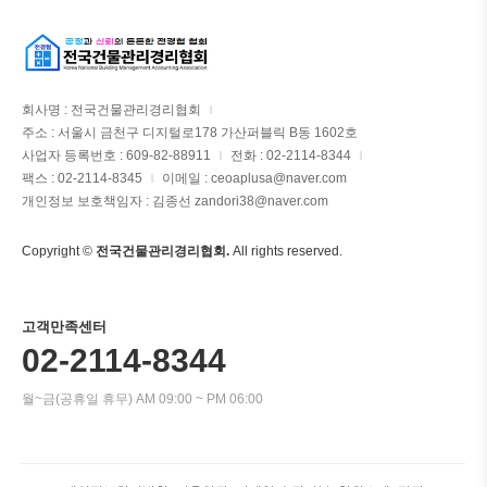
회사명 : 전국건물관리경리협회
|
주소 : 서울시 금천구 디지털로178 가산퍼블릭 B동 1602호
사업자 등록번호 : 609-82-88911
전화 : 02-2114-8344
|
|
팩스 : 02-2114-8345
이메일 : ceoaplusa@naver.com
|
개인정보 보호책임자 : 김종선 zandori38@naver.com
Copyright ©
전국건물관리경리협회.
All rights reserved.
고객만족센터
02-2114-8344
월~금(공휴일 휴무) AM 09:00 ~ PM 06:00